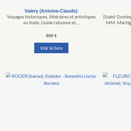
Valery (Antoine-Claude).
Voyages historiques, littéraires et artistiques
[Saint-Doming
en Italie. Guide raisonné et…
MM. Martign
800
€
Voir le livre