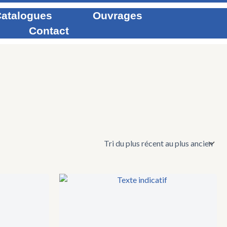
atalogues
Ouvrages
Contact