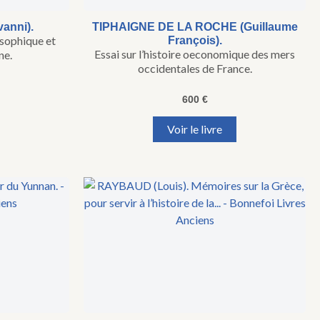
vanni).
TIPHAIGNE DE LA ROCHE (Guillaume
sophique et
François).
Essai sur l’histoire oeconomique des mers
ne.
occidentales de France.
600
€
Voir le livre