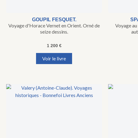
GOUPIL FESQUET.
SP
Voyage d'Horace Vernet en Orient. Orné de
Voyage au 
seize dessins.
au
1 200
€
Voir le livre