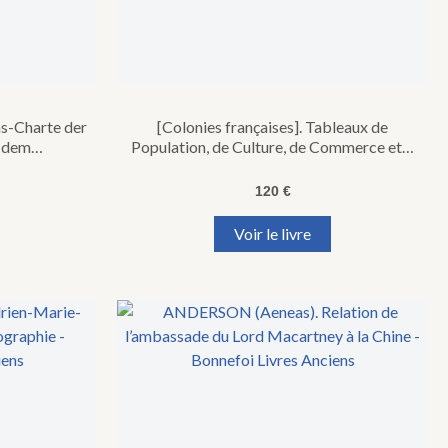
ns-Charte der
[Colonies françaises]. Tableaux de
d dem…
Population, de Culture, de Commerce et…
120
€
Voir le livre