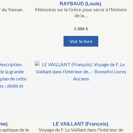
RAYBAUD (Louis).
r du Yunnan.
Mémoires sur la Grèce, pour servir à l'histoire
de la…
1 000
€
Voir le livre
me).
LE VAILLANT (François).
graphique de la
Voyage de F. Le Vaillant dans l'Intérieur de