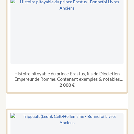
Histoire pitoyable du prince Erastus, fils de Diocletien
Empereur de Romme. Contenant exemples & notables
discours. Traduits d'Italien en François.
2 000
€