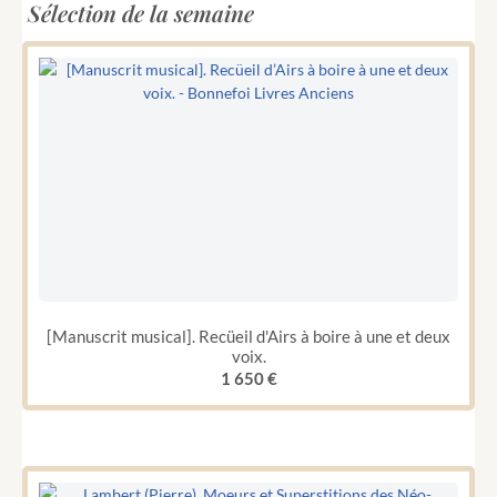
Sélection de la semaine
[Manuscrit musical]. Recüeil d'Airs à boire à une et deux
voix.
1 650
€