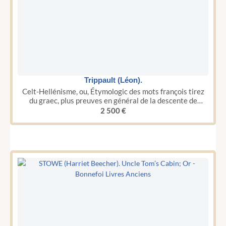
Trippault (Léon).
Celt-Hellénisme, ou, Étymologic des mots françois tirez
du graec, plus preuves en général de la descente de
nostre langue.
2 500
€