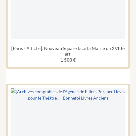
[Paris - Affiche]. Nouveau Square face la Mairie du XVIIIe
arr.
1 500
€