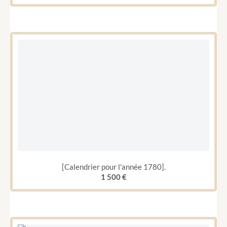
[Calendrier pour l'année 1780].
1 500
€