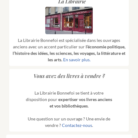
La Librairie
La Librairie Bonnefoi est spécialisée dans les ouvrages
anciens avec un accent particulier sur
l’économie politique,
l’histoire des idées, les sciences, les voyages, la littérature et
les arts.
En savoir plus.
Vous avez des livres à vendre ?
La Librairie Bonnefoi se tient à votre
disposition pour
expertiser vos livres anciens
et vos bibliothèques
.
Une question sur un ouvrage ? Une envie de
vendre ?
Contactez-nous
.