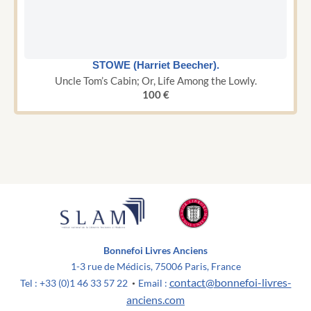
STOWE (Harriet Beecher).
Uncle Tom’s Cabin; Or, Life Among the Lowly.
100
€
Bonnefoi Livres Anciens
1-3 rue de Médicis, 75006 Paris, France
contact@bonnefoi-livres-
Tel : +33 (0)1 46 33 57 22
Email :
•
anciens.com