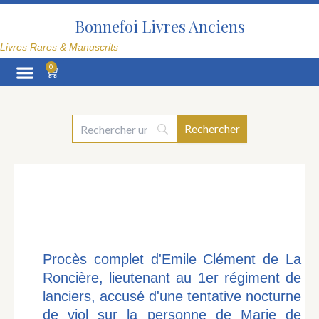
Aller
au
Bonnefoi Livres Anciens
contenu
Livres Rares & Manuscrits
0
Panier
La Librairie
Procès complet d'Emile Clément de La
Roncière, lieutenant au 1er régiment de
lanciers, accusé d'une tentative nocturne
de viol sur la personne de Marie de