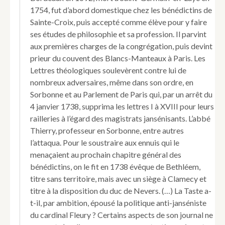
1754, fut d’abord domestique chez les bénédictins de
Sainte-Croix, puis accepté comme élève pour y faire
ses études de philosophie et sa profession. Il parvint
aux premières charges de la congrégation, puis devint
prieur du couvent des Blancs-Manteaux à Paris. Les
Lettres théologiques soulevèrent contre lui de
nombreux adversaires, même dans son ordre, en
Sorbonne et au Parlement de Paris qui, par un arrêt du
4 janvier 1738, supprima les lettres I à XVIII pour leurs
railleries à l’égard des magistrats jansénisants. L’abbé
Thierry, professeur en Sorbonne, entre autres
l’attaqua. Pour le soustraire aux ennuis qui le
menaçaient au prochain chapitre général des
bénédictins, on le fit en 1738 évêque de Bethléem,
titre sans territoire, mais avec un siège à Clamecy et
titre à la disposition du duc de Nevers. (…) La Taste a-
t-il, par ambition, épousé la politique anti-janséniste
du cardinal Fleury ? Certains aspects de son journal ne