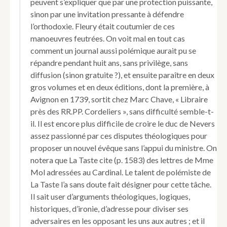
peuvent s’expliquer que par une protection puissante,
sinon par une invitation pressante à défendre
l’orthodoxie. Fleury était coutumier de ces
manoeuvres feutrées. On voit mal en tout cas
comment un journal aussi polémique aurait pu se
répandre pendant huit ans, sans privilège, sans
diffusion (sinon gratuite ?), et ensuite paraître en deux
gros volumes et en deux éditions, dont la première, à
Avignon en 1739, sortit chez Marc Chave, « Libraire
près des RR.PP. Cordeliers », sans difficulté semble-t-
il. Il est encore plus difficile de croire le duc de Nevers
assez passionné par ces disputes théologiques pour
proposer un nouvel évêque sans l’appui du ministre. On
notera que La Taste cite (p. 1583) des lettres de Mme
Mol adressées au Cardinal. Le talent de polémiste de
La Taste l’a sans doute fait désigner pour cette tâche.
Il sait user d’arguments théologiques, logiques,
historiques, d’ironie, d’adresse pour diviser ses
adversaires en les opposant les uns aux autres ; et il