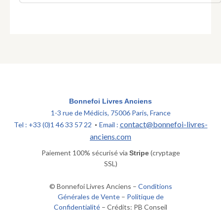
Bonnefoi Livres Anciens
1-3 rue de Médicis, 75006 Paris, France
contact@bonnefoi-livres-
Tel : +33 (0)1 46 33 57 22
Email :
•
anciens.com
Paiement 100% sécurisé via
(cryptage
Stripe
SSL)
© Bonnefoi Livres Anciens –
Conditions
Générales de Vente
–
Politique de
Confidentialité
– Crédits: PB Conseil