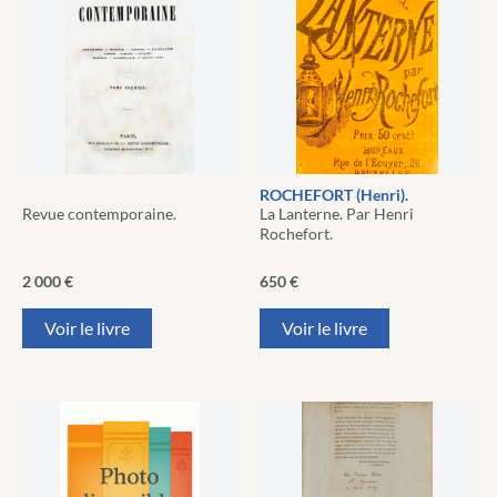
ROCHEFORT (Henri).
Revue contemporaine.
La Lanterne. Par Henri
Rochefort.
2 000
€
650
€
Voir le livre
Voir le livre