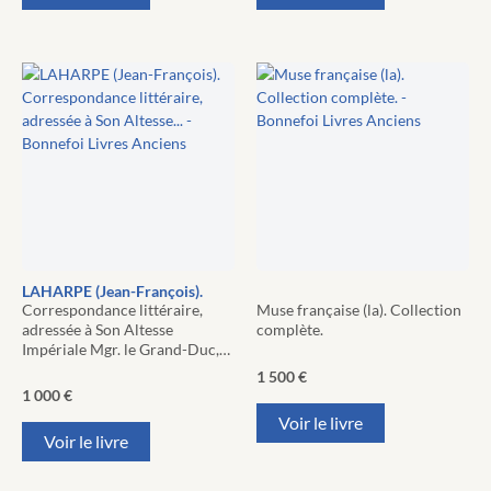
LAHARPE (Jean-François).
Correspondance littéraire,
Muse française (la). Collection
adressée à Son Altesse
complète.
Impériale Mgr. le Grand-Duc,…
1 500
€
1 000
€
Voir le livre
Voir le livre