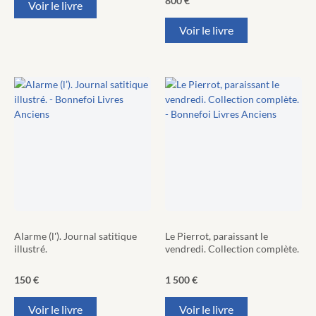
800
€
Voir le livre
Voir le livre
Alarme (l'). Journal satitique
Le Pierrot, paraissant le
illustré.
vendredi. Collection complète.
150
€
1 500
€
Voir le livre
Voir le livre