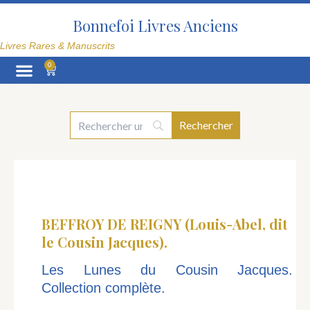
Aller
au
Bonnefoi Livres Anciens
contenu
Livres Rares & Manuscrits
0
Panier
La Librairie
BEFFROY DE REIGNY (Louis-Abel, dit
le Cousin Jacques).
Les Lunes du Cousin Jacques.
Collection complète.