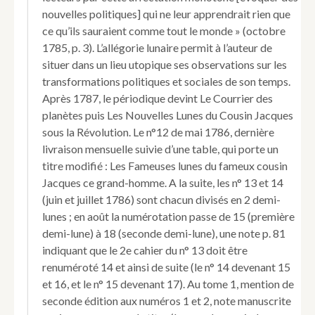
nouvelles politiques] qui ne leur apprendrait rien que
ce qu’ils sauraient comme tout le monde » (octobre
1785, p. 3). L’allégorie lunaire permit à l’auteur de
situer dans un lieu utopique ses observations sur les
transformations politiques et sociales de son temps.
Après 1787, le périodique devint Le Courrier des
planètes puis Les Nouvelles Lunes du Cousin Jacques
sous la Révolution. Le n°12 de mai 1786, dernière
livraison mensuelle suivie d’une table, qui porte un
titre modifié : Les Fameuses lunes du fameux cousin
Jacques ce grand-homme. A la suite, les n° 13 et 14
(juin et juillet 1786) sont chacun divisés en 2 demi-
lunes ; en août la numérotation passe de 15 (première
demi-lune) à 18 (seconde demi-lune), une note p. 81
indiquant que le 2e cahier du n° 13 doit être
renuméroté 14 et ainsi de suite (le n° 14 devenant 15
et 16, et le n° 15 devenant 17). Au tome 1, mention de
seconde édition aux numéros 1 et 2, note manuscrite