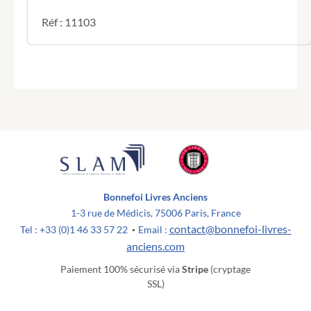
Réf : 11103
Bonnefoi Livres Anciens
1-3 rue de Médicis, 75006 Paris, France
contact@bonnefoi-livres-
Tel : +33 (0)1 46 33 57 22
Email :
•
anciens.com
Paiement 100% sécurisé via
Stripe
(cryptage
SSL)