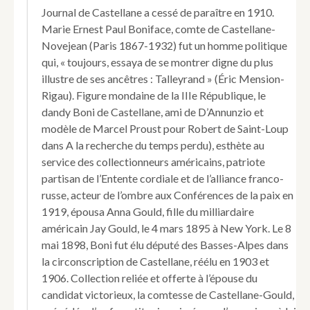
Journal de Castellane a cessé de paraître en 1910.
Marie Ernest Paul Boniface, comte de Castellane-
Novejean (Paris 1867-1932) fut un homme politique
qui, « toujours, essaya de se montrer digne du plus
illustre de ses ancêtres : Talleyrand » (Éric Mension-
Rigau). Figure mondaine de la IIIe République, le
dandy Boni de Castellane, ami de D’Annunzio et
modèle de Marcel Proust pour Robert de Saint-Loup
dans A la recherche du temps perdu), esthète au
service des collectionneurs américains, patriote
partisan de l’Entente cordiale et de l’alliance franco-
russe, acteur de l’ombre aux Conférences de la paix en
1919, épousa Anna Gould, fille du milliardaire
américain Jay Gould, le 4 mars 1895 à New York. Le 8
mai 1898, Boni fut élu député des Basses-Alpes dans
la circonscription de Castellane, réélu en 1903 et
1906. Collection reliée et offerte à l’épouse du
candidat victorieux, la comtesse de Castellane-Gould,