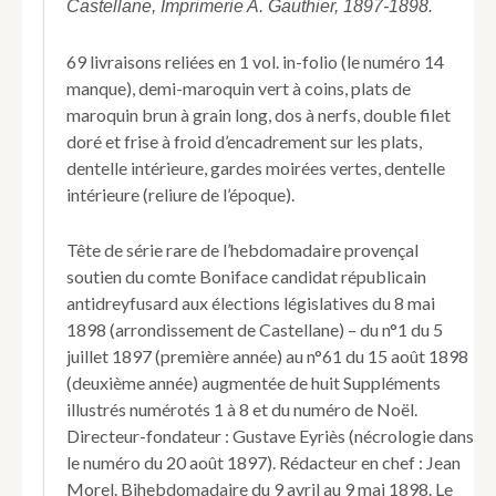
Castellane, Imprimerie A. Gauthier, 1897-1898.
69 livraisons reliées en 1 vol. in-folio (le numéro 14
manque), demi-maroquin vert à coins, plats de
maroquin brun à grain long, dos à nerfs, double filet
doré et frise à froid d’encadrement sur les plats,
dentelle intérieure, gardes moirées vertes, dentelle
intérieure (reliure de l’époque).
Tête de série rare de l’hebdomadaire provençal
soutien du comte Boniface candidat républicain
antidreyfusard aux élections législatives du 8 mai
1898 (arrondissement de Castellane) – du n°1 du 5
juillet 1897 (première année) au n°61 du 15 août 1898
(deuxième année) augmentée de huit Suppléments
illustrés numérotés 1 à 8 et du numéro de Noël.
Directeur-fondateur : Gustave Eyriès (nécrologie dans
le numéro du 20 août 1897). Rédacteur en chef : Jean
Morel. Bihebdomadaire du 9 avril au 9 mai 1898. Le