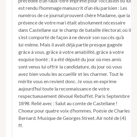
précédée d’un faux-titre imprimé pour l’occasion où lui
est rendu l’hommage manuscrit d’un élu parisien : Les
numéros de ce journal prouvent chère Madame, que la
présence de votre mari était absolument nécessaire
dans Castellane sur le champ de bataille électoral, où il
s’est comporté de façon à ne devoir son succès qu’à
lui-même. Mais il avait déjà partie presque gagnée
grâce à vous, grâce à votre amabilité, grâce à votre
exquise bonté ; il a été député du jour où mes amis
sont venus lui offrir la candidature, du jour où vous
avez bien voulu les accueillir et les charmer. Tout le
mérite vous en revient donc. Je vous en exprime
aujourd’hui toute la reconnaissance de votre
respectueusement dévoué Rebuffet. Paris Septembre
1898. Relié avec : Salut au comte de Castellane !
Choeur pour quatre voix d’hommes. Poésie de Charles
Bernard. Musique de Georges Street. Air noté de (4)
ff.