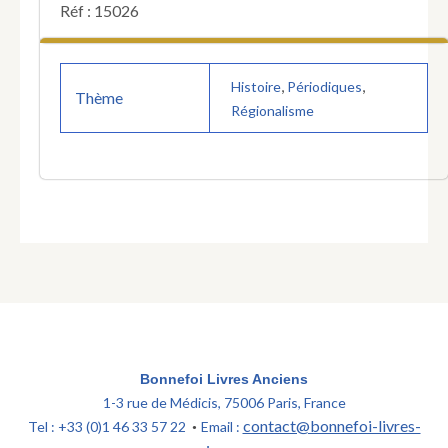
Réf : 15026
,
,
Histoire
Périodiques
Thème
Régionalisme
Bonnefoi Livres Anciens
1-3 rue de Médicis, 75006 Paris, France
contact@bonnefoi-livres-
Tel : +33 (0)1 46 33 57 22
Email :
•