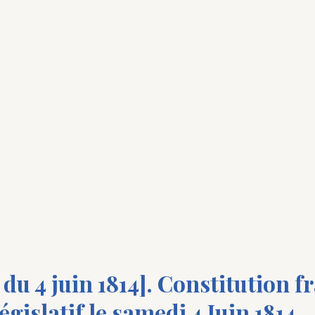
du 4 juin 1814]. Constitution f
gislatif le samedi 4 Juin 1814.