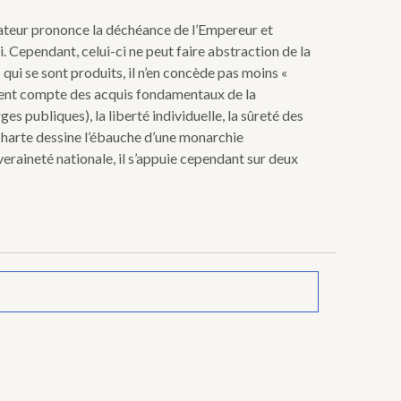
rvateur prononce la déchéance de l’Empereur et
i. Cependant, celui-ci ne peut faire abstraction de la
 qui se sont produits, il n’en concède pas moins «
e tient compte des acquis fondamentaux de la
ges publiques), la liberté individuelle, la sûreté des
 Charte dessine l’ébauche d’une monarchie
ouveraineté nationale, il s’appuie cependant sur deux