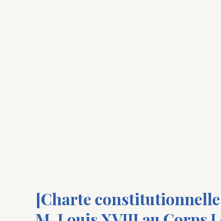
[Charte constitutionnelle 
M. Louis XVIII au Corps Lé