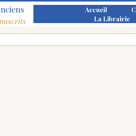
Anciens
Accueil
C
La Librairie
nuscrits