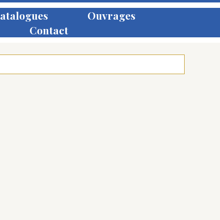
atalogues
Ouvrages
Contact