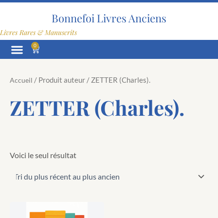
Aller
au
Bonnefoi Livres Anciens
contenu
Livres Rares & Manuscrits
0
Panier
/ Produit auteur / ZETTER (Charles).
Accueil
ZETTER (Charles).
Voici le seul résultat