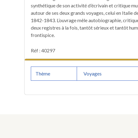
synthétique de son activité d’écrivain et critique m
autour de ses deux grands voyages, celui en Italie 
1842-1843. L’ouvrage mêle autobiographie, critique 
deux registres à la fois, tantôt sérieux et tantôt hum
frontispice.
Réf : 40297
Thème
Voyages