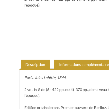
l’époque).
Description
Informations complémentaire
Paris, Jules Labitte, 1844.
2 vol. in-8 de (6)-422 pp. et (4)-370 pp., demi-veau b
l’époque).
Édition originale rare. Premier ouvrage de Berlioz.