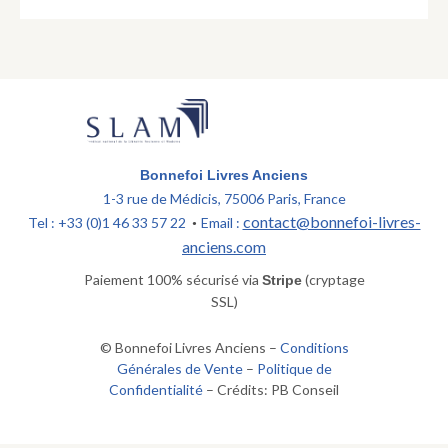
Bonnefoi Livres Anciens
1-3 rue de Médicis, 75006 Paris, France
contact@bonnefoi-livres-
Tel : +33 (0)1 46 33 57 22
Email :
•
anciens.com
Paiement 100% sécurisé via
(cryptage
Stripe
SSL)
© Bonnefoi Livres Anciens –
Conditions
Générales de Vente
–
Politique de
Confidentialité
– Crédits: PB Conseil