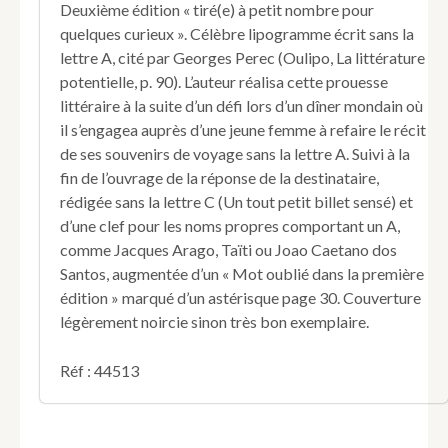
Deuxième édition « tiré(e) à petit nombre pour
quelques curieux ». Célèbre lipogramme écrit sans la
lettre A, cité par Georges Perec (Oulipo, La littérature
potentielle, p. 90). L’auteur réalisa cette prouesse
littéraire à la suite d’un défi lors d’un dîner mondain où
il s’engagea auprès d’une jeune femme à refaire le récit
de ses souvenirs de voyage sans la lettre A. Suivi à la
fin de l’ouvrage de la réponse de la destinataire,
rédigée sans la lettre C (Un tout petit billet sensé) et
d’une clef pour les noms propres comportant un A,
comme Jacques Arago, Taïti ou Joao Caetano dos
Santos, augmentée d’un « Mot oublié dans la première
édition » marqué d’un astérisque page 30. Couverture
légèrement noircie sinon très bon exemplaire.
Réf : 44513