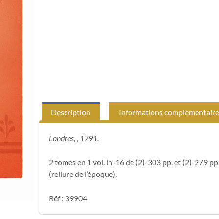
Description
Informations complémentaire
Londres, , 1791.
2 tomes en 1 vol. in-16 de (2)-303 pp. et (2)-279 pp
(reliure de l’époque).
Réf : 39904