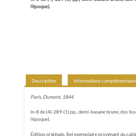
l’époque).
Description
Informations complémentaire
Paris, Dumont, 1844.
In-8 de (4)-289-(1) pp., demi-basane brune, dos liss
l’époque).
Édition originale. Bel exemplaire provenant du cabin