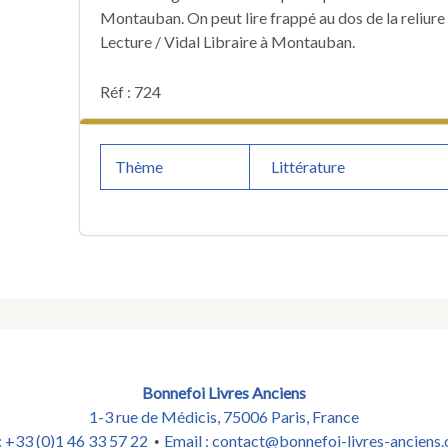
Montauban. On peut lire frappé au dos de la reliure 
Lecture / Vidal Libraire à Montauban.
Réf : 724
Thème
Littérature
Bonnefoi Livres Anciens
1-3 rue de Médicis, 75006 Paris, France
 : +33 (0)1 46 33 57 22
Email :
contact@bonnefoi-livres-anciens
•