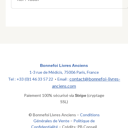
Bonnefoi Livres Anciens
1-3 rue de Médicis, 75006 Paris, France
contact@bonnefoi-livres-
Tel : +33 (0)1 46 33 57 22
Email :
•
anciens.com
Paiement 100% sécurisé via
(cryptage
Stripe
SSL)
© Bonnefoi Livres Anciens –
Conditions
Générales de Vente
–
Politique de
Confidentialité
– Crédits: PB Conseil