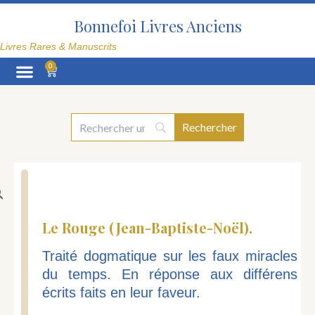
Aller
au
Bonnefoi Livres Anciens
contenu
Livres Rares & Manuscrits
0
Panier
La Librairie
Le Rouge (Jean-Baptiste-Noël).
Traité dogmatique sur les faux miracles
du temps. En réponse aux différens
écrits faits en leur faveur.