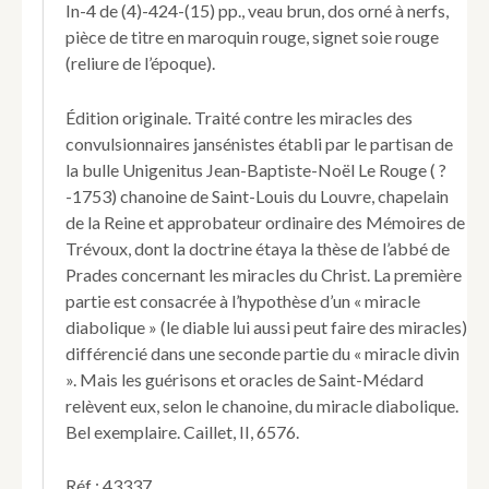
In-4 de (4)-424-(15) pp., veau brun, dos orné à nerfs,
miracles
pièce de titre en maroquin rouge, signet soie rouge
du
(reliure de l’époque).
temps.
En
réponse
Édition originale. Traité contre les miracles des
aux
convulsionnaires jansénistes établi par le partisan de
différens
la bulle Unigenitus Jean-Baptiste-Noël Le Rouge ( ?
écrits
faits
-1753) chanoine de Saint-Louis du Louvre, chapelain
en
de la Reine et approbateur ordinaire des Mémoires de
leur
Trévoux, dont la doctrine étaya la thèse de l’abbé de
faveur.
Prades concernant les miracles du Christ. La première
partie est consacrée à l’hypothèse d’un « miracle
diabolique » (le diable lui aussi peut faire des miracles)
différencié dans une seconde partie du « miracle divin
». Mais les guérisons et oracles de Saint-Médard
relèvent eux, selon le chanoine, du miracle diabolique.
Bel exemplaire. Caillet, II, 6576.
Réf : 43337