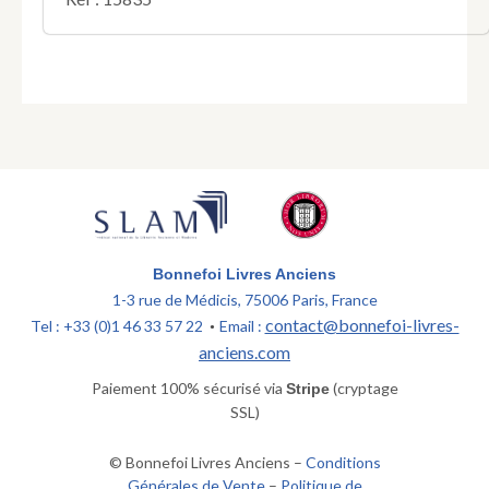
Bonnefoi Livres Anciens
1-3 rue de Médicis, 75006 Paris, France
contact@bonnefoi-livres-
Tel : +33 (0)1 46 33 57 22
Email :
•
anciens.com
Paiement 100% sécurisé via
(cryptage
Stripe
SSL)
© Bonnefoi Livres Anciens –
Conditions
Générales de Vente
–
Politique de