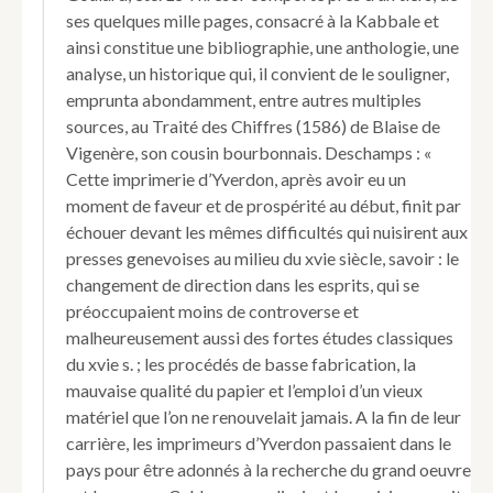
ses quelques mille pages, consacré à la Kabbale et
ainsi constitue une bibliographie, une anthologie, une
analyse, un historique qui, il convient de le souligner,
emprunta abondamment, entre autres multiples
sources, au Traité des Chiffres (1586) de Blaise de
Vigenère, son cousin bourbonnais. Deschamps : «
Cette imprimerie d’Yverdon, après avoir eu un
moment de faveur et de prospérité au début, finit par
échouer devant les mêmes difficultés qui nuisirent aux
presses genevoises au milieu du xvie siècle, savoir : le
changement de direction dans les esprits, qui se
préoccupaient moins de controverse et
malheureusement aussi des fortes études classiques
du xvie s. ; les procédés de basse fabrication, la
mauvaise qualité du papier et l’emploi d’un vieux
matériel que l’on ne renouvelait jamais. A la fin de leur
carrière, les imprimeurs d’Yverdon passaient dans le
pays pour être adonnés à la recherche du grand oeuvre