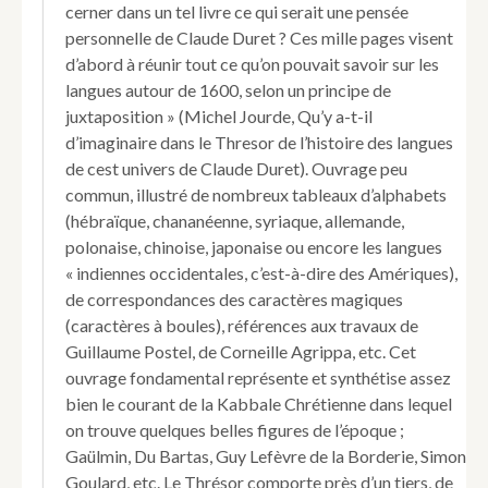
cerner dans un tel livre ce qui serait une pensée
personnelle de Claude Duret ? Ces mille pages visent
d’abord à réunir tout ce qu’on pouvait savoir sur les
langues autour de 1600, selon un principe de
juxtaposition » (Michel Jourde, Qu’y a-t-il
d’imaginaire dans le Thresor de l’histoire des langues
de cest univers de Claude Duret). Ouvrage peu
commun, illustré de nombreux tableaux d’alphabets
(hébraïque, chananéenne, syriaque, allemande,
polonaise, chinoise, japonaise ou encore les langues
« indiennes occidentales, c’est-à-dire des Amériques),
de correspondances des caractères magiques
(caractères à boules), références aux travaux de
Guillaume Postel, de Corneille Agrippa, etc. Cet
ouvrage fondamental représente et synthétise assez
bien le courant de la Kabbale Chrétienne dans lequel
on trouve quelques belles figures de l’époque ;
Gaülmin, Du Bartas, Guy Lefèvre de la Borderie, Simon
Goulard, etc. Le Thrésor comporte près d’un tiers, de