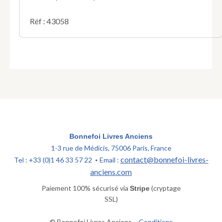
Réf : 43058
Bonnefoi Livres Anciens
1-3 rue de Médicis, 75006 Paris, France
contact@bonnefoi-livres-
Tel : +33 (0)1 46 33 57 22
Email :
•
anciens.com
Paiement 100% sécurisé via
(cryptage
Stripe
SSL)
© Bonnefoi Livres Anciens –
Conditions