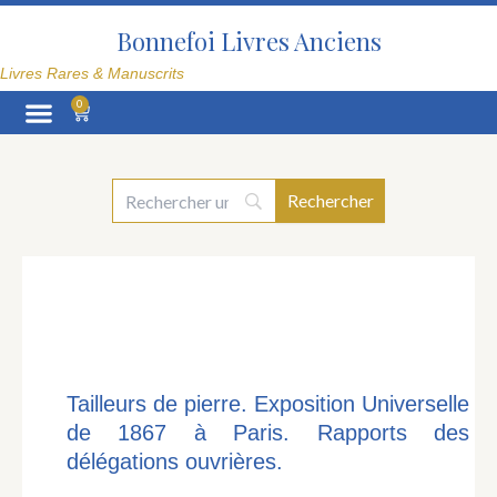
Aller
au
Bonnefoi Livres Anciens
contenu
Livres Rares & Manuscrits
0
Panier
La Librairie
Tailleurs de pierre. Exposition Universelle
de 1867 à Paris. Rapports des
délégations ouvrières.