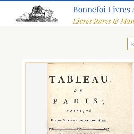
Aller
Bonnefoi Livres 
au
contenu
Livres Rares & Man