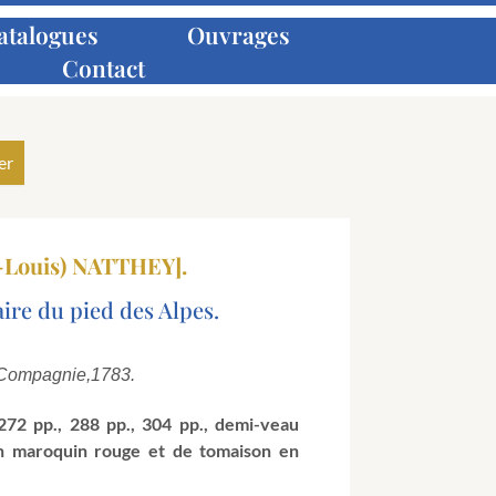
atalogues
Ouvrages
Contact
-Louis) NATTHEY].
aire du pied des Alpes.
 Compagnie,
1783.
, 272 pp., 288 pp., 304 pp., demi-veau
en maroquin rouge et de tomaison en