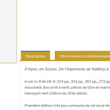
Description
Informations complémentaire
A Nyon, en Suisse, De l’Imprimerie de Natthey 
6 vol. in-8 de (4)-II-314 pp., 316 pp., 307 pp., 272 p
moucheté, dos orné à nerfs, pièces de titre en mar
maroquin vert (reliure du XIXe siècle).
Première édition très peu commune de cet essai de 