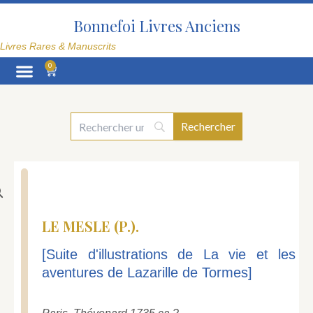
Aller
au
Bonnefoi Livres Anciens
contenu
Livres Rares & Manuscrits
0
Panier
La Librairie
LE MESLE (P.).
[Suite d'illustrations de La vie et les
aventures de Lazarille de Tormes]