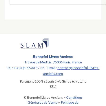
Bonnefoi Livres Anciens
1-3 rue de Médicis, 75006 Paris, France
contact@bonnefoi-livres-
Tel : +33 (0)1 46 33 57 22
Email :
•
anciens.com
Paiement 100% sécurisé via
(cryptage
Stripe
SSL)
© Bonnefoi Livres Anciens –
Conditions
Générales de Vente
–
Politique de