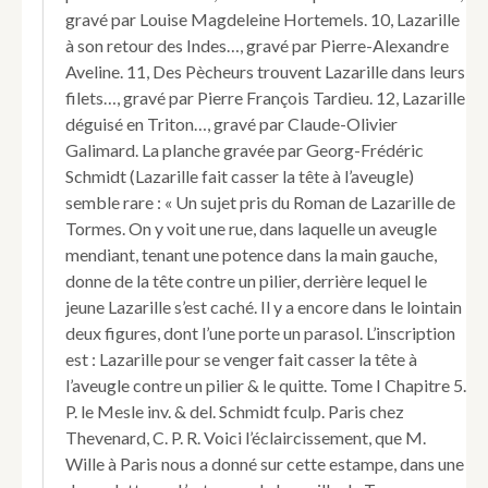
gravé par Louise Magdeleine Hortemels. 10, Lazarille
à son retour des Indes…, gravé par Pierre-Alexandre
Aveline. 11, Des Pècheurs trouvent Lazarille dans leurs
filets…, gravé par Pierre François Tardieu. 12, Lazarille
déguisé en Triton…, gravé par Claude-Olivier
Galimard. La planche gravée par Georg-Frédéric
Schmidt (Lazarille fait casser la tête à l’aveugle)
semble rare : « Un sujet pris du Roman de Lazarille de
Tormes. On y voit une rue, dans laquelle un aveugle
mendiant, tenant une potence dans la main gauche,
donne de la tête contre un pilier, derrière lequel le
jeune Lazarille s’est caché. Il y a encore dans le lointain
deux figures, dont l’une porte un parasol. L’inscription
est : Lazarille pour se venger fait casser la tête à
l’aveugle contre un pilier & le quitte. Tome I Chapitre 5.
P. le Mesle inv. & del. Schmidt fculp. Paris chez
Thevenard, C. P. R. Voici l’éclaircissement, que M.
Wille à Paris nous a donné sur cette estampe, dans une