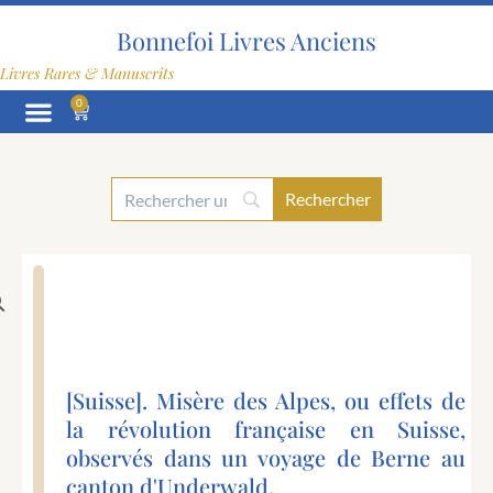
Aller
au
Bonnefoi Livres Anciens
contenu
Livres Rares & Manuscrits
0
Panier
[Suisse]. Misère des Alpes, ou effets de
la révolution française en Suisse,
observés dans un voyage de Berne au
canton d'Underwald.