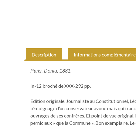
Description
Informations complémentaire
Paris, Dentu, 1881.
In-12 broché de XXX-292 pp.
Edition originale. Journaliste au Constitutionnel, L
témoignage d’un conservateur avoué mais qui tranc
ouvrages de ses confrères. Et point de vue original, 
pernicieux » que la Commune ». Bon exemplaire. Le Q