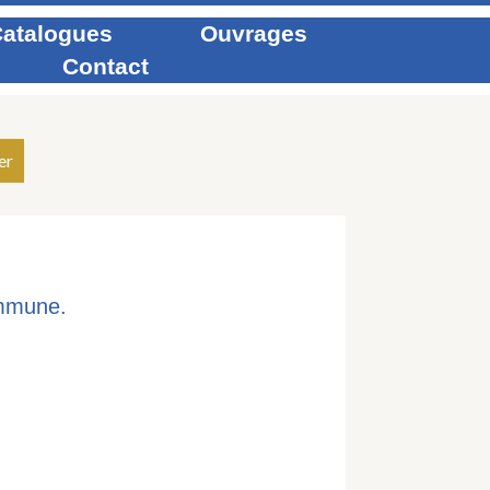
atalogues
Ouvrages
Contact
ommune.