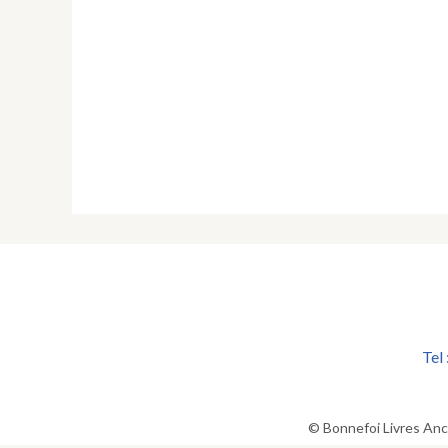
Tel
© Bonnefoi Livres Anc