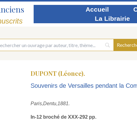
Anciens
Accueil
C
La Librairie
uscrits
DUPONT (Léonce).
Souvenirs de Versailles pendant la C
Paris,
Dentu,
1881.
In-12 broché de XXX-292 pp.