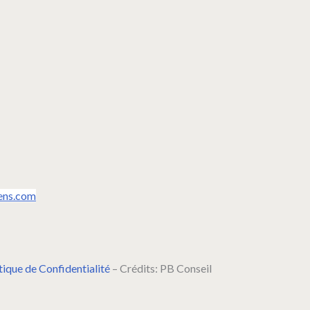
ens.com
tique de Confidentialité
– Crédits: PB Conseil