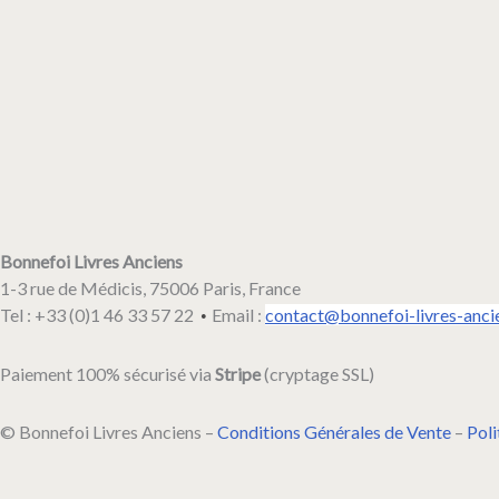
Bonnefoi Livres Anciens
1-3 rue de Médicis, 75006 Paris, France
Tel : +33 (0)1 46 33 57 22
Email :
contact@bonnefoi-livres-anci
•
Paiement 100% sécurisé via
Stripe
(cryptage SSL)
© Bonnefoi Livres Anciens –
Conditions Générales de Vente
–
Poli