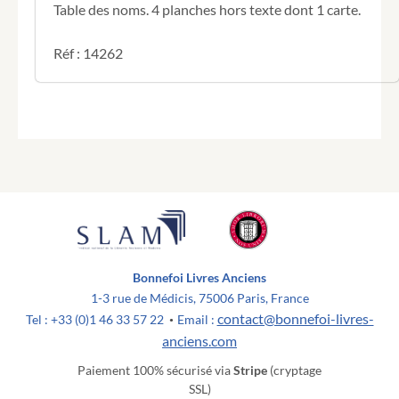
Table des noms. 4 planches hors texte dont 1 carte.
Réf : 14262
Bonnefoi Livres Anciens
1-3 rue de Médicis, 75006 Paris, France
contact@bonnefoi-livres-
Tel : +33 (0)1 46 33 57 22
Email :
•
anciens.com
Paiement 100% sécurisé via
Stripe
(cryptage
SSL)