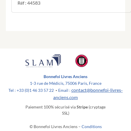
Réf : 44583
Bonnefoi Livres Anciens
1-3 rue de Médicis, 75006 Paris, France
contact@bonnefoi-livres-
Tel : +33 (0)1 46 33 57 22
Email :
•
anciens.com
Paiement 100% sécurisé via
Stripe
(cryptage
SSL)
© Bonnefoi Livres Anciens –
Conditions