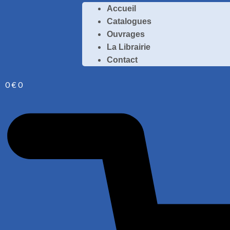
Accueil
Catalogues
Ouvrages
La Librairie
Contact
0
€
0