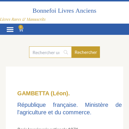
Aller
au
Bonnefoi Livres Anciens
contenu
Livres Rares & Manuscrits
0
Panier
GAMBETTA (Léon).
République française. Ministère de
l'agriculture et du commerce.