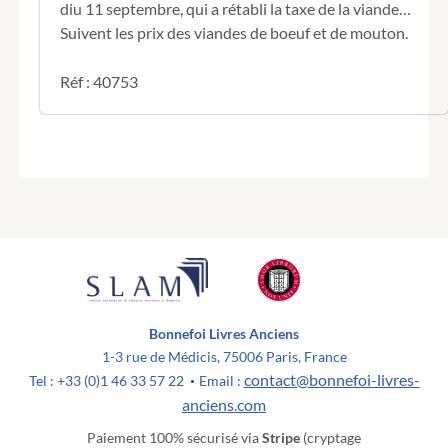
diu 11 septembre, qui a rétabli la taxe de la viande…
Suivent les prix des viandes de boeuf et de mouton.
Réf : 40753
Bonnefoi Livres Anciens
1-3 rue de Médicis, 75006 Paris, France
contact@bonnefoi-livres-
Tel : +33 (0)1 46 33 57 22
Email :
•
anciens.com
Paiement 100% sécurisé via
Stripe
(cryptage