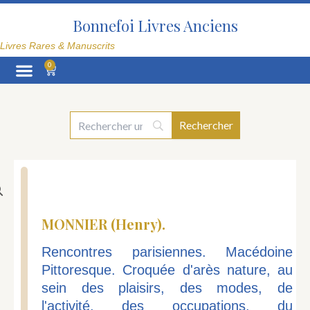
Aller
au
Bonnefoi Livres Anciens
contenu
Livres Rares & Manuscrits
0
Panier
La Librairie
MONNIER (Henry).
Rencontres parisiennes. Macédoine
Pittoresque. Croquée d'arès nature, au
sein des plaisirs, des modes, de
l'activité, des occupations, du