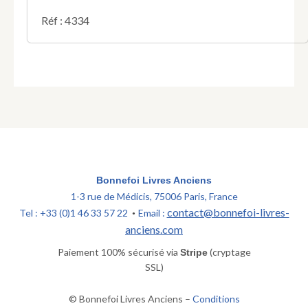
Réf : 4334
Bonnefoi Livres Anciens
1-3 rue de Médicis, 75006 Paris, France
contact@bonnefoi-livres-
Tel : +33 (0)1 46 33 57 22
Email :
•
anciens.com
Paiement 100% sécurisé via
(cryptage
Stripe
SSL)
© Bonnefoi Livres Anciens –
Conditions