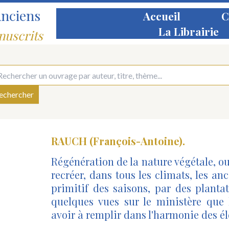
Anciens
Accueil
C
La Librairie
nuscrits
RAUCH (François-Antoine).
Régénération de la nature végétale, o
recréer, dans tous les climats, les an
primitif des saisons, par des planta
quelques vues sur le ministère que 
avoir à remplir dans l'harmonie des é