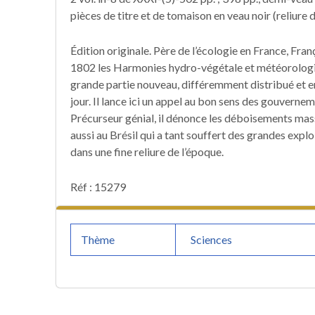
pièces de titre et de tomaison en veau noir (reliure d
Édition originale. Père de l’écologie en France, Fra
1802 les Harmonies hydro-végétale et météorologiq
grande partie nouveau, différemment distribué et e
jour. Il lance ici un appel au bon sens des gouverne
Précurseur génial, il dénonce les déboisements mass
aussi au Brésil qui a tant souffert des grandes explo
dans une fine reliure de l’époque.
Réf : 15279
Thème
Sciences