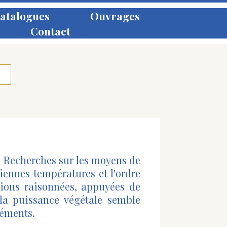
atalogues
Ouvrages
Contact
u Recherches sur les moyens de
ciennes températures et l'ordre
tions raisonnées, appuyées de
la puissance végétale semble
léments.