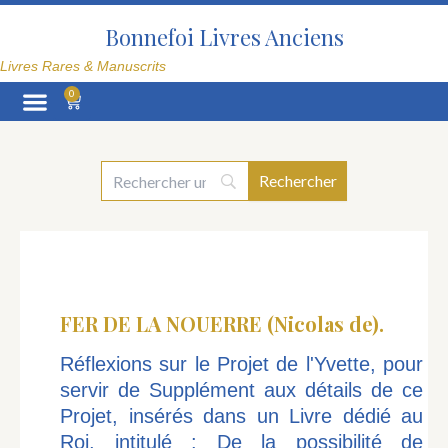
Aller
au
Bonnefoi Livres Anciens
contenu
Livres Rares & Manuscrits
0
Panier
FER DE LA NOUERRE (Nicolas de).
Réflexions sur le Projet de l'Yvette, pour
servir de Supplément aux détails de ce
Projet, insérés dans un Livre dédié au
Roi, intitulé : De la possibilité de