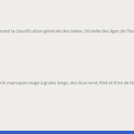
ant la classification générale des talens, l'échelle des âges de l'h
ié, maroquin rouge à grains longs, dos lisse orné, filet et frise de f