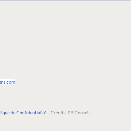
ens.com
tique de Confidentialité
– Crédits: PB Conseil