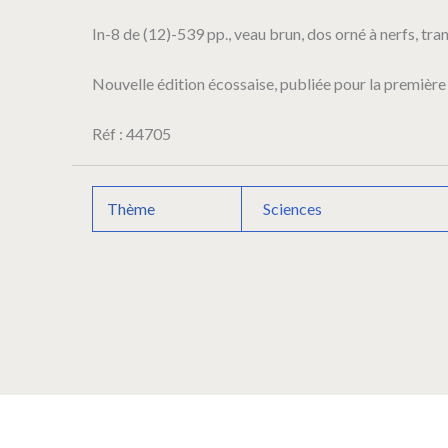
praelectionum
In-8 de (12)-539 pp., veau brun, dos orné à nerfs, tra
academicarum.
Nouvelle édition écossaise, publiée pour la première 
Réf : 44705
Thème
Sciences