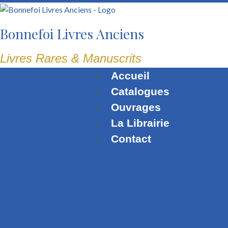
Aller
au
Bonnefoi Livres Anciens
contenu
Livres Rares & Manuscrits
Accueil
Catalogues
Ouvrages
La Librairie
Contact