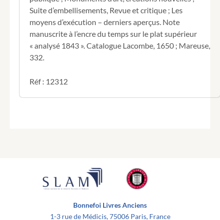
Suite d’embellisements, Revue et critique ; Les
moyens d’exécution – derniers aperçus. Note
manuscrite à l’encre du temps sur le plat supérieur
« analysé 1843 ». Catalogue Lacombe, 1650 ; Mareuse,
332.
Réf : 12312
Bonnefoi Livres Anciens
1-3 rue de Médicis, 75006 Paris, France