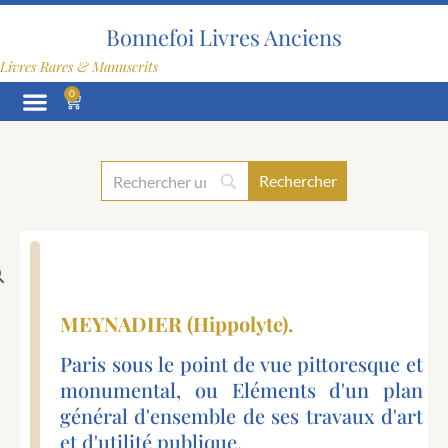
Aller
au
Bonnefoi Livres Anciens
contenu
Livres Rares & Manuscrits
0
Panier
MEYNADIER (Hippolyte).
Paris sous le point de vue pittoresque et
monumental, ou Eléments d'un plan
général d'ensemble de ses travaux d'art
et d'utilité publique.