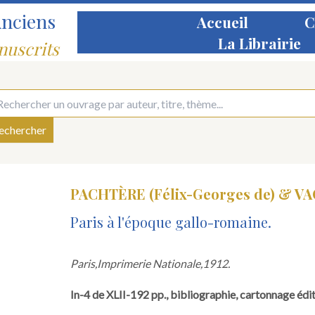
Anciens
Accueil
C
La Librairie
nuscrits
PACHTÈRE (Félix-Georges de) & VA
Paris à l'époque gallo-romaine.
Paris,
Imprimerie Nationale,
1912.
In-4 de XLII-192 pp., bibliographie, cartonnage édit