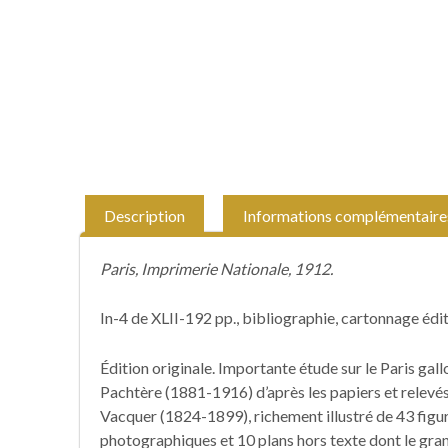
Description
Informations complémentaire
Paris, Imprimerie Nationale, 1912.
In-4 de XLII-192 pp., bibliographie, cartonnage édit
Édition originale. Importante étude sur le Paris ga
Pachtère (1881-1916) d’après les papiers et relev
Vacquer (1824-1899), richement illustré de 43 figur
photographiques et 10 plans hors texte dont le gran