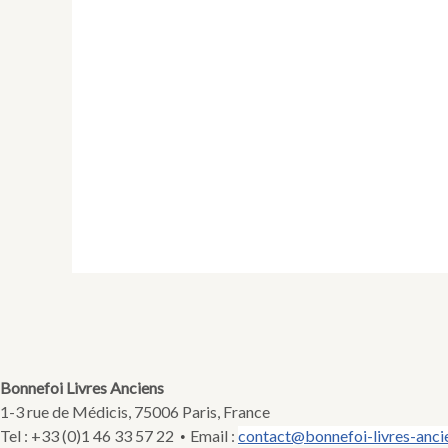
Bonnefoi Livres Anciens
1-3 rue de Médicis, 75006 Paris, France
Tel : +33 (0)1 46 33 57 22
Email :
contact@bonnefoi-livres-anci
•