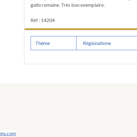
gallo romaine. Très bon exemplaire.
Réf : 14204
Thème
Régionalisme
ens.com