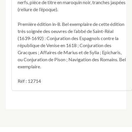
nerfs, pièce de titre en maroquin noir, tranches jaspées
sa
(reliure de l’époque).
vie.
Première édition in-8. Bel exemplaire de cette édition
très soignée des oeuvres de l’abbé de Saint-Réal
(1639-1692) : Conjuration des Espagnols contre la
république de Venise en 1618 ; Conjuration des
Gracques ; Affaires de Marius et de Sylla ; Epicharis,
ou Conjuration de Pison ; Navigation des Romains. Bel
exemplaire.
Réf : 12714