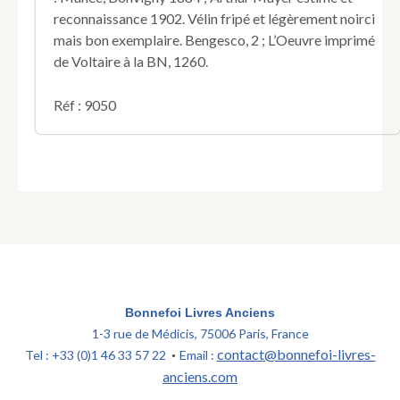
reconnaissance 1902. Vélin fripé et légèrement noirci
mais bon exemplaire. Bengesco, 2 ; L’Oeuvre imprimé
de Voltaire à la BN, 1260.
Réf : 9050
Bonnefoi Livres Anciens
1-3 rue de Médicis, 75006 Paris, France
contact@bonnefoi-livres-
Tel : +33 (0)1 46 33 57 22
Email :
•
anciens.com