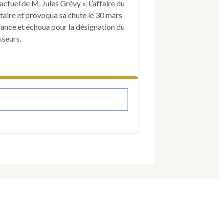
Ferry.
actuel de M. Jules Grévy ». L’affaire du
aire et provoqua sa chute le 30 mars
rance et échoua pour la désignation du
sseurs.