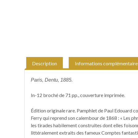
Description
Informations complémentaire
Paris, Dentu, 1885.
In-12 broché de 71 pp., couverture imprimée.
Édition originale rare. Pamphlet de Paul Edouard co
Ferry qui reprend son calembour de 1868 : « Les phra
les tirades habilement construites dont elles foisonn
littéralement extraits des fameux Comptes fantast