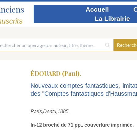
Anciens
Accueil
C
La Librairie
uscrits
ÉDOUARD (Paul).
Nouveaux comptes fantastiques, imitat
des "Comptes fantastiques d'Haussman
Paris,
Dentu,
1885.
In-12 broché de 71 pp., couverture imprimée.