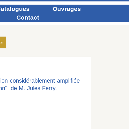
atalogues
Ouvrages
Contact
ion considérablement amplifiée
n", de M. Jules Ferry.