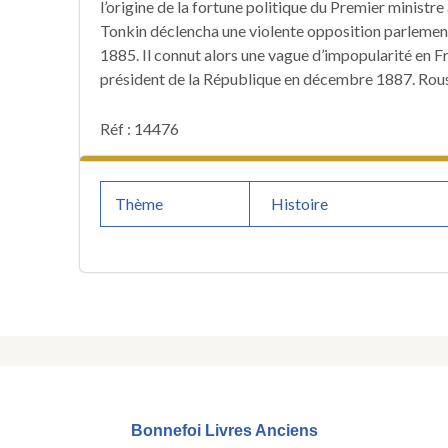
l’origine de la fortune politique du Premier ministre 
Tonkin déclencha une violente opposition parlement
1885. Il connut alors une vague d’impopularité en F
président de la République en décembre 1887. Rou
Réf : 14476
Thème
Histoire
Bonnefoi Livres Anciens