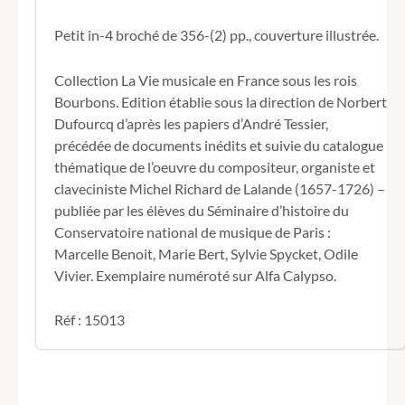
une
histoire
Petit in-4 broché de 356-(2) pp., couverture illustrée.
de
Michel-
Richard
Collection La Vie musicale en France sous les rois
Delalande
Bourbons. Edition établie sous la direction de Norbert
Surintendant,
Dufourcq d’après les papiers d’André Tessier,
Maître
précédée de documents inédits et suivie du catalogue
et
thématique de l’oeuvre du compositeur, organiste et
Compositeur
de
claveciniste Michel Richard de Lalande (1657-1726) –
la
publiée par les élèves du Séminaire d’histoire du
Musique
Conservatoire national de musique de Paris :
de
Marcelle Benoit, Marie Bert, Sylvie Spycket, Odile
la
Vivier. Exemplaire numéroté sur Alfa Calypso.
Chambre
du
Roi
Réf : 15013
Sous-
Maître
et
Compositeur
de