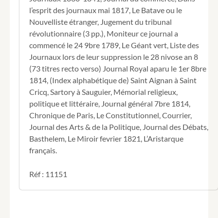
l’esprit des journaux mai 1817, Le Batave ou le
Nouvelliste étranger, Jugement du tribunal
révolutionnaire (3 pp.), Moniteur ce journal a
commencé le 24 9bre 1789, Le Géant vert, Liste des
Journaux lors de leur suppression le 28 nivose an 8
(73 titres recto verso) Journal Royal aparu le 1er 8bre
1814, (Index alphabétique de) Saint Aignan à Saint
Cricq, Sartory à Sauguier, Mémorial religieux,
politique et littéraire, Journal général 7bre 1814,
Chronique de Paris, Le Constitutionnel, Courrier,
Journal des Arts & de la Politique, Journal des Débats,
Basthelem, Le Miroir fevrier 1821, L’Aristarque
français.
Réf : 11151