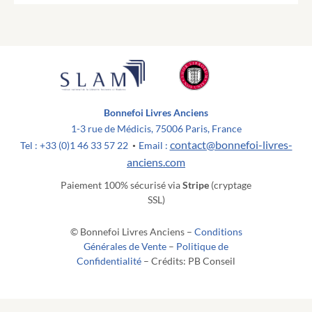
Bonnefoi Livres Anciens
1-3 rue de Médicis, 75006 Paris, France
contact@bonnefoi-livres-
Tel : +33 (0)1 46 33 57 22
Email :
•
anciens.com
Paiement 100% sécurisé via
Stripe
(cryptage
SSL)
© Bonnefoi Livres Anciens –
Conditions
Générales de Vente
–
Politique de
Confidentialité
– Crédits: PB Conseil