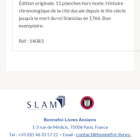
Édition originale. 11 planches hors texte. Histoire
chronologique de la cité ducale depuis le XIe siècle
jusqu’à la mort du roi Stanislas en 1766. Bon
exemplaire.
Réf : 14083
Bonnefoi Livres Anciens
1-3 rue de Médicis, 75006 Paris, France
contact@bonnefoi-livres-
Tel : +33 (0)1 46 33 57 22
Email :
•