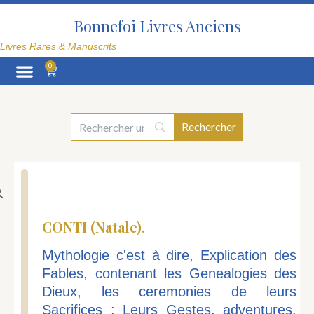
Aller
au
Bonnefoi Livres Anciens
contenu
Livres Rares & Manuscrits
0
Panier
La Librairie
CONTI (Natale).
Mythologie c'est à dire, Explication des
Fables, contenant les Genealogies des
Dieux, les ceremonies de leurs
Sacrifices ; Leurs Gestes, adventures,