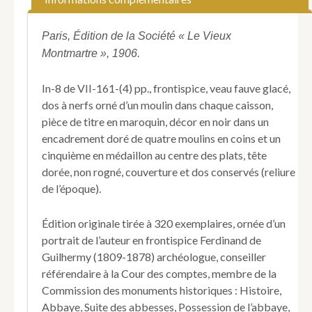
Paris, Édition de la Société « Le Vieux
Montmartre », 1906.
In-8 de VII-161-(4) pp., frontispice, veau fauve glacé,
dos à nerfs orné d’un moulin dans chaque caisson,
pièce de titre en maroquin, décor en noir dans un
encadrement doré de quatre moulins en coins et un
cinquième en médaillon au centre des plats, tête
dorée, non rogné, couverture et dos conservés (reliure
de l’époque).
Édition originale tirée à 320 exemplaires, ornée d’un
portrait de l’auteur en frontispice Ferdinand de
Guilhermy (1809-1878) archéologue, conseiller
référendaire à la Cour des comptes, membre de la
Commission des monuments historiques : Histoire,
Abbaye, Suite des abbesses, Possession de l’abbaye,