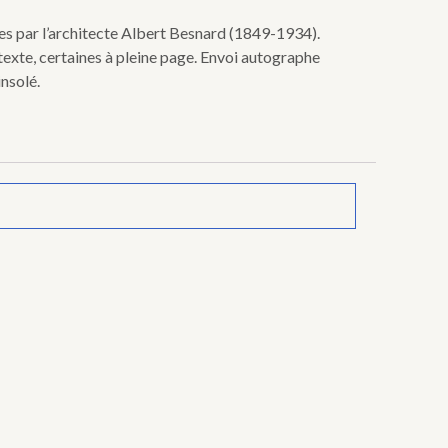
exes par l’architecte Albert Besnard (1849-1934).
 texte, certaines à pleine page. Envoi autographe
nsolé.