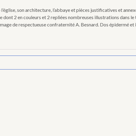
 l’église, son architecture, l’abbaye et pièces justificatives et ann
te dont 2 en couleurs et 2 repliées nombreuses illustrations dans le
mmage de respectueuse confraternité A. Besnard. Dos épidermé et i