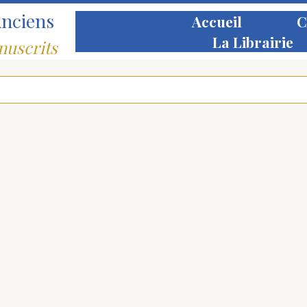
Anciens
Accueil
C
La Librairie
nuscrits