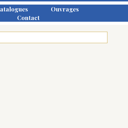
atalogues
Ouvrages
Contact