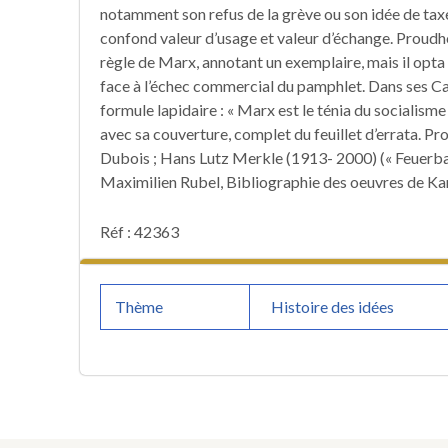
notamment son refus de la grève ou son idée de tax
confond valeur d’usage et valeur d’échange. Proudh
règle de Marx, annotant un exemplaire, mais il opta
face à l’échec commercial du pamphlet. Dans ses Ca
formule lapidaire : « Marx est le ténia du socialisme
avec sa couverture, complet du feuillet d’errata. P
Dubois ; Hans Lutz Merkle (1913- 2000) (« Feuerba
Maximilien Rubel, Bibliographie des oeuvres de Kar
Réf : 42363
Thème
Histoire des idées