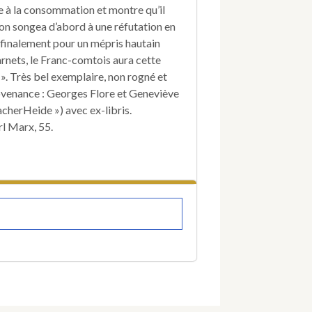
e à la consommation et montre qu’il
on songea d’abord à une réfutation en
 finalement pour un mépris hautain
rnets, le Franc-comtois aura cette
 ». Très bel exemplaire, non rogné et
rovenance : Georges Flore et Geneviève
cherHeide ») avec ex-libris.
l Marx, 55.