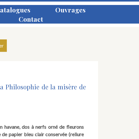
atalogues
Ouvrages
Contact
la Philosophie de la misère de
grin havane, dos à nerfs orné de fleurons
de papier bleu clair conservée (reliure