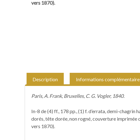
vers 1870).
Description
Informations complémentaire
Paris, A. Frank, Bruxelles, C. G. Vogler, 1840.
In-8 de (4) ff., 178 pp., (1) f. d’errata, demi-chagrin
dorés, tête dorée, non rogné, couverture imprimée d
vers 1870).