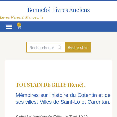
Aller
au
Bonnefoi Livres Anciens
contenu
Livres Rares & Manuscrits
0
Panier
La Librairie
TOUSTAIN DE BILLY (René).
Mémoires sur l'histoire du Cotentin et de
ses villes. Villes de Saint-Lô et Carentan.