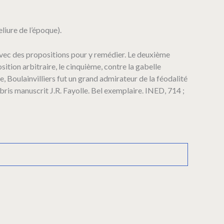
liure de l’époque).
e avec des propositions pour y remédier. Le deuxième
sition arbitraire, le cinquième, contre la gabelle
e, Boulainvilliers fut un grand admirateur de la féodalité
libris manuscrit J.R. Fayolle. Bel exemplaire. INED, 714 ;