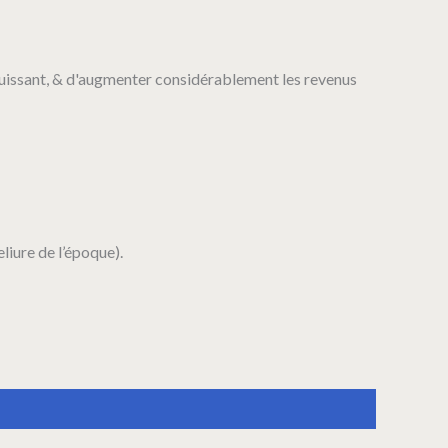
uissant, & d'augmenter considérablement les revenus
liure de l’époque).