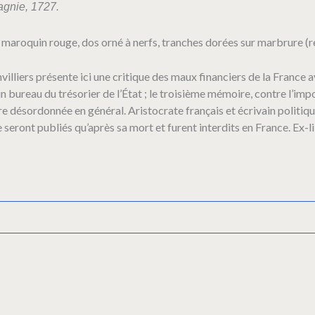
gnie, 1727.
, maroquin rouge, dos orné à nerfs, tranches dorées sur marbrure (re
invilliers présente ici une critique des maux financiers de la Franc
n bureau du trésorier de l’État ; le troisième mémoire, contre l’impo
ère désordonnée en général. Aristocrate français et écrivain politiqu
ne seront publiés qu’après sa mort et furent interdits en France. Ex-