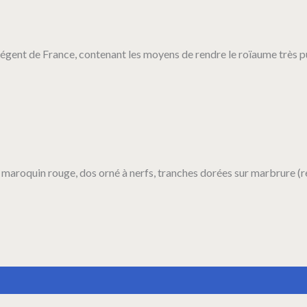
gent de France, contenant les moyens de rendre le roïaume très p
, maroquin rouge, dos orné à nerfs, tranches dorées sur marbrure (re