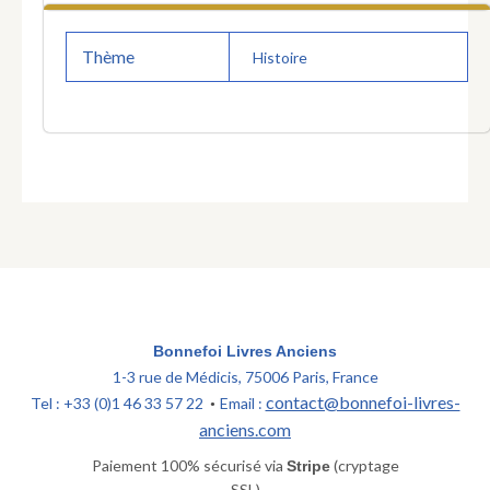
Thème
Histoire
Bonnefoi Livres Anciens
1-3 rue de Médicis, 75006 Paris, France
contact@bonnefoi-livres-
Tel : +33 (0)1 46 33 57 22
Email :
•
anciens.com
Paiement 100% sécurisé via
(cryptage
Stripe
SSL)